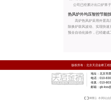
公司已经累计出口炉箅子
热风炉外均压智控节能
高炉热风炉采用外置高压气
除换炉鼓风波动、实现快速
预全自动化操作，已经建成工
版权所有：北京天启金桥工程技术
北京市西
地址：
电话：010-830
传真：010-8036
邮箱：gb-kss@g
本网站由