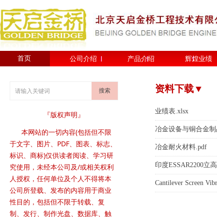
首页
公司介绍
产品介绍
辉煌业绩
资料下载▼
搜索
业绩表.xlsx
『版权声明』
冶金设备与铜合金制品
本网站的一切内容(包括但不限
于文字、图片、PDF、图表、标志、
冶金耐火材料.pdf
标识、商标)仅供读者阅读、学习研
印度ESSAR2200
究使用，未经本公司及/或相关权利
人授权，任何单位及个人不得将本
Cantilever Screen V
公司所登载、发布的内容用于商业
性目的，包括但不限于转载、复
制、发行、制作光盘、数据库、触